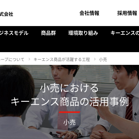
会社情報
採用情報
ジネスモデル
商品群
環境取り組み
キーエンス
ループについて
キーエンス商品が活躍する工程
小売
小売における
キーエンス商品の活用事例
小売