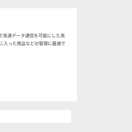
で高速データ通信を可能にした高
中に入った商品などの管理に最適で