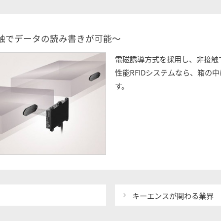
触でデータの読み書きが可能～
電磁誘導方式を採用し、非接触
性能RFIDシステムなら、箱の
す。
キーエンスが関わる業界