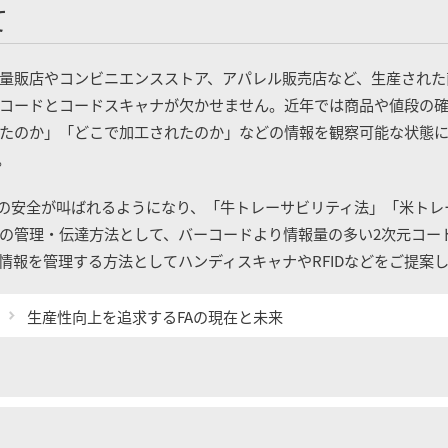
て
量販店やコンビニエンスストア、アパレル販売店など、生産された
コードとコードスキャナが欠かせません。近年では商品や値段の
たのか」「どこで加工されたのか」などの情報を観察可能な状態
。
食の安全が叫ばれるようになり、「牛トレーサビリティ法」「米ト
の管理・伝達方法として、バーコードより情報量の多い2次元コー
情報を管理する方法としてハンディスキャナやRFIDなどをご提案
生産性向上を追求するFAの現在と未来