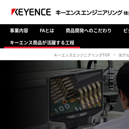
事業内容
FAとは
商品開発へのこだわり
ビ
キーエンス商品が活躍する工程
キーエンスエンジニアリングTOP
当グ