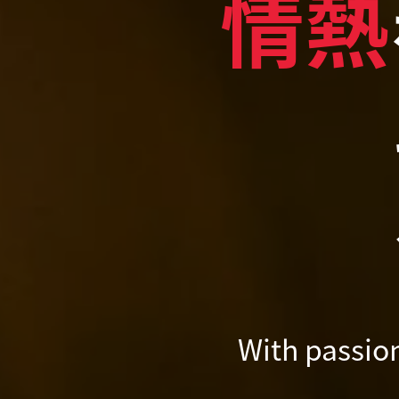
情熱
With passio