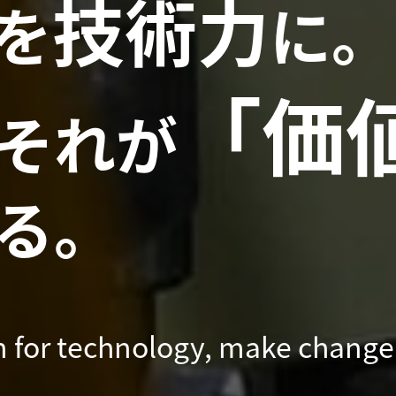
技術力
を
に。
「価
それが
る。
n for technology, make change