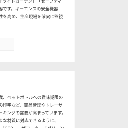
ィライトカーテン」「セーフティ
器です。キーエンスの安全機器
性を高め、生産現場を確実に監視
載、ペットボトルへの賞味期限の
の印字など、商品管理やトレーサ
ーキングの需要が高まっています。
まな材質に対応できるように、
」「CO2レーザマーカ」「グリーン