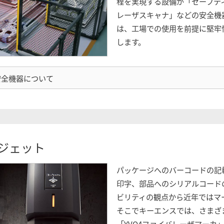
程を実現する設備が「セーフテ
レーザスキャナ」などの安全機
は、工場での使用を前提に堅牢
します。
安全機器について
ジェット
パッケージへのバーコードの記
印字、部品へのシリアルコード
ビリティの観点から近年ではマ
そこでキーエンスでは、さまざ
「YVO4ファイバレーザマーカ