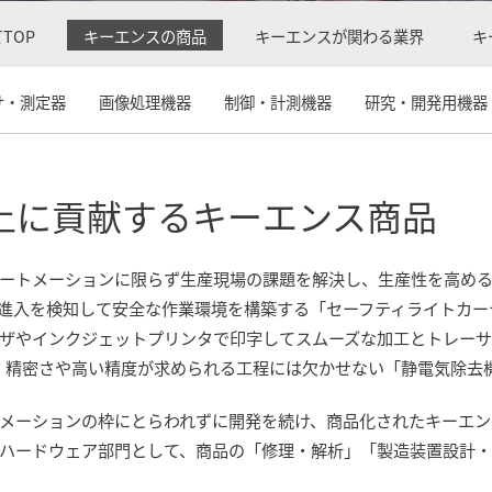
TOP
キーエンスの商品
キーエンスが関わる業界
キ
サ・測定器
画像処理機器
制御・計測機器
研究・開発用機器
上に貢献するキーエンス商品
ートメーションに限らず生産現場の課題を解決し、生産性を高め
進入を検知して安全な作業環境を構築する「セーフティライトカー
ザやインクジェットプリンタで印字してスムーズな加工とトレーサ
、精密さや高い精度が求められる工程には欠かせない「静電気除去
メーションの枠にとらわれずに開発を続け、商品化されたキーエン
ハードウェア部門として、商品の「修理・解析」「製造装置設計