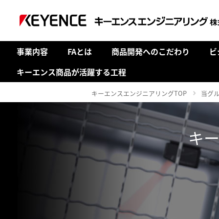
事業内容
FAとは
商品開発へのこだわり
ビ
キーエンス商品が活躍する工程
キーエンスエンジニアリングTOP
当グ
キ