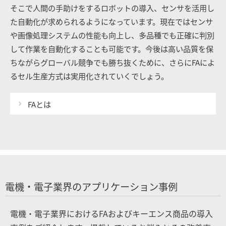
そこで人間の手助けをするロボットの導入、センサを活用し
た自動化が求められるようになっています。現在ではセンサ
や画像処理システムの性能も向上し、多品種でも正確に判別
して作業を自動化することも可能です。今後は高い品質を保
ちながらグローバル競争でも勝ち抜くために、さらにFAによ
るセル生産方式は実用化されていくでしょう。
FAとは
電機・電子業界のアプリケーション事例
電機・電子業界におけるFAおよびキーエンス商品の導入