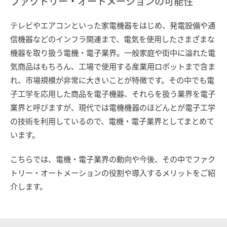
ファクトリー・オートメーションの可能性
テレビやエアコンといった家電機器をはじめ、発電設備や通
信機器などのインフラ関連まで、電気を使用したさまざまな
機器を取り扱う電機・電子業界。一般家庭や街中に溢れた電
気商品はもちろん、工場で使用する産業用ロボットまで含ま
れ、市場規模が非常に大きいことが特徴です。その中でも電
子工学を応用した商品を電子機器、それらを扱う業界を電子
業界と呼びますが、現代では電機機器のほどんとが電子工学
の技術を利用しているので、電機・電子業界としてまとめて
います。
こちらでは、電機・電子業界の動向や今後、その中でファク
トリー・オートメーションの役割や導入するメリットをご紹
介します。