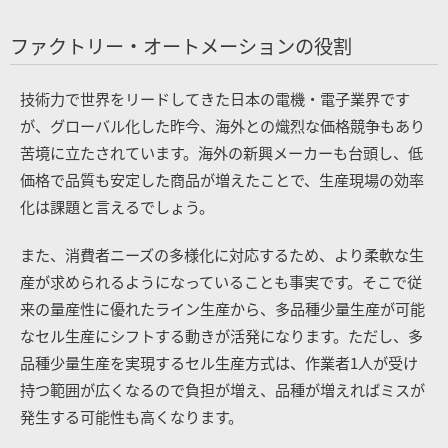
ファクトリー・オートメーションの役割
技術力で世界をリードしてきた日本の電機・電子業界です
が、グローバル化した昨今、海外との熾烈な価格競争もあり
苦境に立たされています。海外の新興メーカーも台頭し、低
価格で品質も安定した商品が増えたことで、生産現場の効率
化は課題と言えるでしょう。
また、消費者ニーズの多様化に対応するため、より柔軟な生
産が求められるようになっていることも事実です。そこで従
来の量産性に優れたライン生産から、多品種少量生産が可能
なセル生産にシフトする動きが活発になります。ただし、多
品種少量生産を実現するセル生産方式は、作業者1人が受け
持つ範囲が広くなるので負担が増え、品種が増えればミスが
発生する可能性も高くなります。